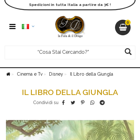
Spedizioni in tutta Italia a partire da 3€ !
0
Cinema e Tv
Disney
Il Libro della Giungla
IL LIBRO DELLA GIUNGLA
Condividi su