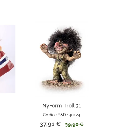
NyForm Troll 31
Codice F&D 140124
37,91 €
39,90 €