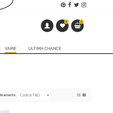
0
0
VARIE
ULTIMA CHANCE
dinamento: