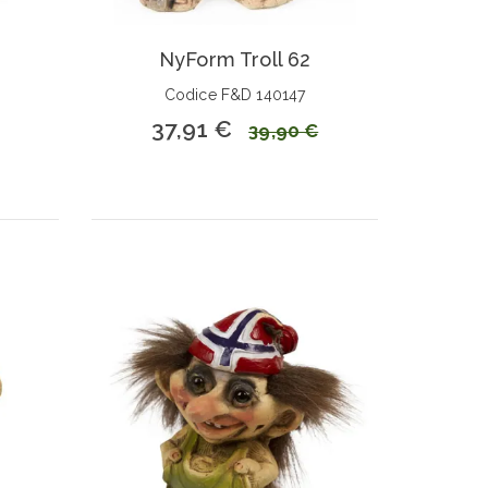
NyForm Troll 62
Codice F&D 140147
37,91 €
39,90 €