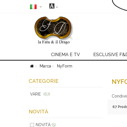
CINEMA E TV
ESCLUSIVE F&
Marca
NyForm
CATEGORIE
NYF
VARIE
(67)
Condivi
67 Prodo
NOVITÀ
NOVITÀ
(5)