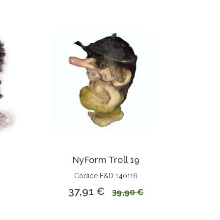
NyForm Troll 19
Codice F&D 140116
37,91 €
39,90 €