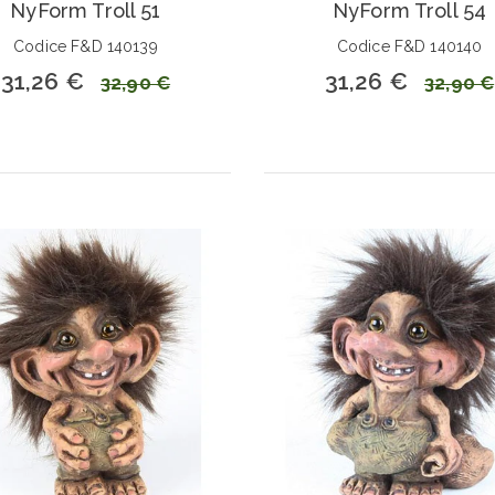
NyForm Troll 51
NyForm Troll 54
Codice F&D 140139
Codice F&D 140140
31,26 €
31,26 €
32,90 €
32,90 €