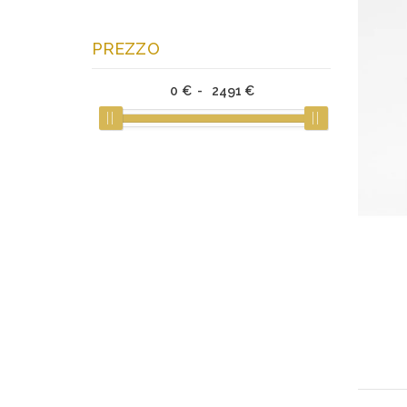
PREZZO
0
€ -
2491
€