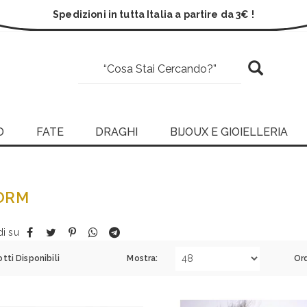
Spedizioni in tutta Italia a partire da 3€ !
D
FATE
DRAGHI
BIJOUX E GIOIELLERIA
ORM
di su
tti Disponibili
Mostra:
Or