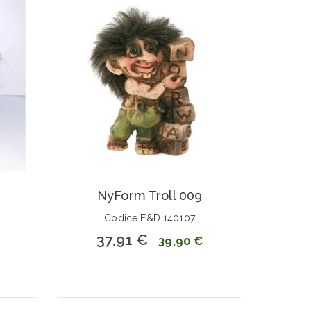
NyForm Troll 009
Codice F&D 140107
37,91 €
39,90 €