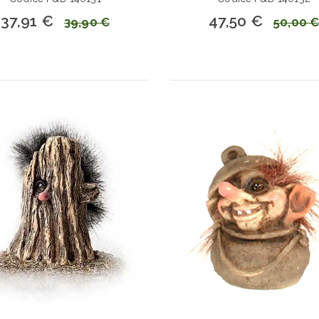
37,91 €
47,50 €
39,90 €
50,00 