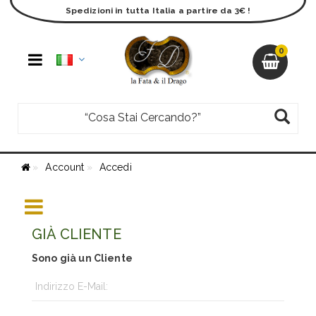
Spedizioni in tutta Italia a partire da 3€ !
0
Account
Accedi
GIÀ CLIENTE
Sono già un Cliente