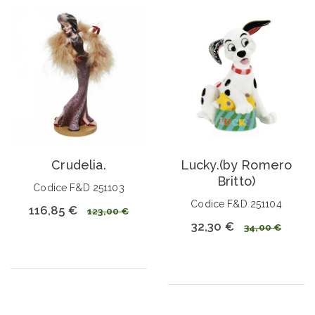
Crudelia.
Lucky.(by Romero
Britto)
Codice F&D 251103
Codice F&D 251104
116,85 €
123,00 €
32,30 €
34,00 €