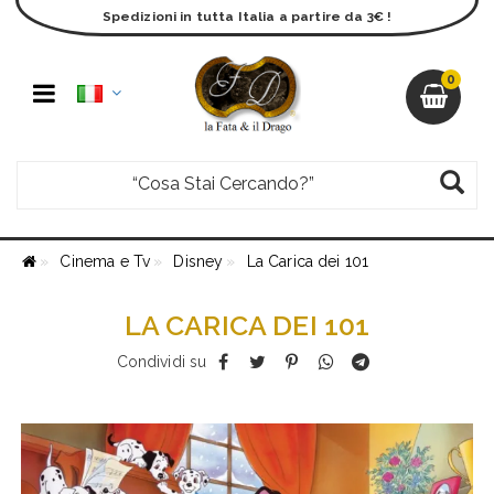
Spedizioni in tutta Italia a partire da 3€ !
0
Cinema e Tv
Disney
La Carica dei 101
LA CARICA DEI 101
Condividi su