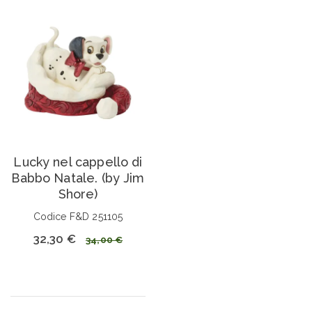
Lucky nel cappello di
Babbo Natale. (by Jim
Shore)
Codice F&D 251105
32,30 €
34,00 €