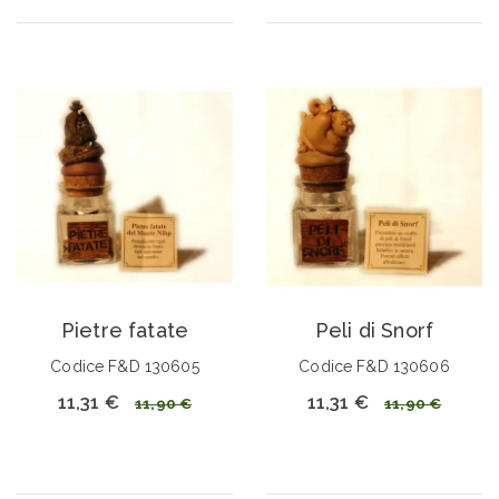
Pietre fatate
Peli di Snorf
Codice F&D 130605
Codice F&D 130606
11,31 €
11,31 €
11,90 €
11,90 €