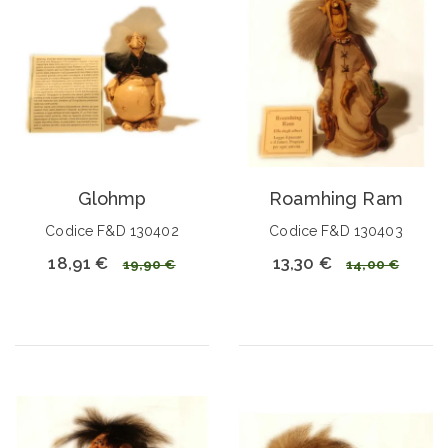
Glohmp
Roamhing Ram
Codice F&D 130402
Codice F&D 130403
18,91 €
13,30 €
19,90 €
14,00 €