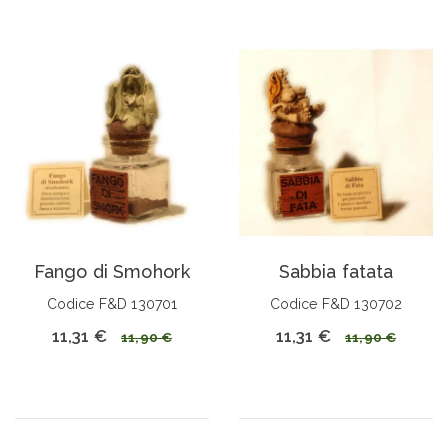
Fango di Smohork
Sabbia fatata
Codice F&D 130701
Codice F&D 130702
11,31 €
11,31 €
11,90 €
11,90 €