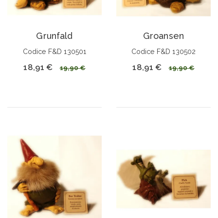
Grunfald
Groansen
Codice F&D 130501
Codice F&D 130502
18,91 €
18,91 €
19,90 €
19,90 €