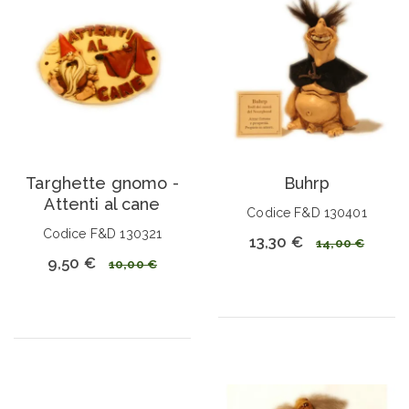
Targhette gnomo -
Buhrp
Attenti al cane
Codice F&D 130401
Codice F&D 130321
13,30 €
14,00 €
9,50 €
10,00 €