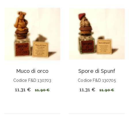
Muco di orco
Spore di Spunf
Codice F&D 130703
Codice F&D 130705
11,31 €
11,31 €
11,90 €
11,90 €