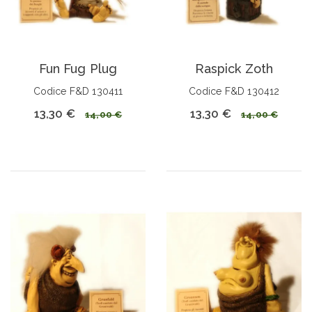
Fun Fug Plug
Raspick Zoth
Codice F&D 130411
Codice F&D 130412
13,30 €
13,30 €
14,00 €
14,00 €