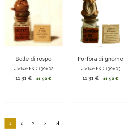
Bolle di rospo
Forfora di gnomo
Codice F&D 130802
Codice F&D 130803
11,31 €
11,31 €
11,90 €
11,90 €
1
2
3
>
>|