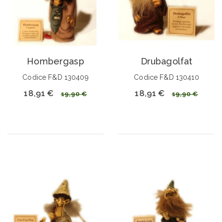
Hombergasp
Drubagolfat
Codice F&D 130409
Codice F&D 130410
18,91 €
18,91 €
19,90 €
19,90 €