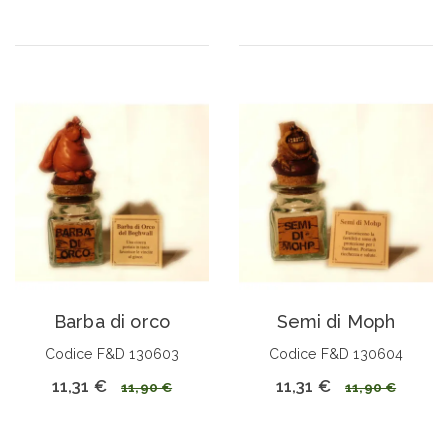
Barba di orco
Semi di Moph
Codice F&D 130603
Codice F&D 130604
11,31 €
11,31 €
11,90 €
11,90 €