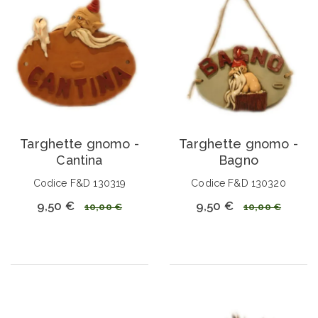
Targhette gnomo -
Targhette gnomo -
Cantina
Bagno
Codice F&D 130319
Codice F&D 130320
9,50 €
9,50 €
10,00 €
10,00 €