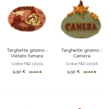
Targhette gnomo -
Targhette gnomo -
Vietato fumare
Camera
Codice F&D 130313
Codice F&D 130316
9,50 €
9,50 €
10,00 €
10,00 €