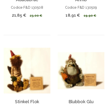
Codice F&D 130508
Codice F&D 130509
21,85 €
18,91 €
23,00 €
19,90 €
Stinkel Flok
Blubbok Glu