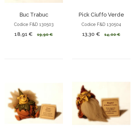
Buc Trabuc
Pick Ciuffo Verde
Codice F&D 130503
Codice F&D 130504
18,91 €
13,30 €
19,90 €
14,00 €