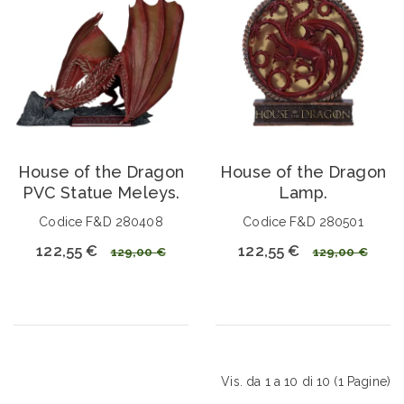
House of the Dragon
House of the Dragon
PVC Statue Meleys.
Lamp.
Codice F&D 280408
Codice F&D 280501
122,55 €
122,55 €
129,00 €
129,00 €
Vis. da 1 a 10 di 10 (1 Pagine)