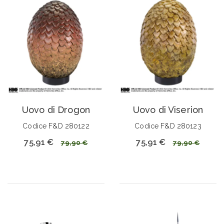
Uovo di Drogon
Uovo di Viserion
Codice F&D 280122
Codice F&D 280123
75,91 €
75,91 €
79,90 €
79,90 €