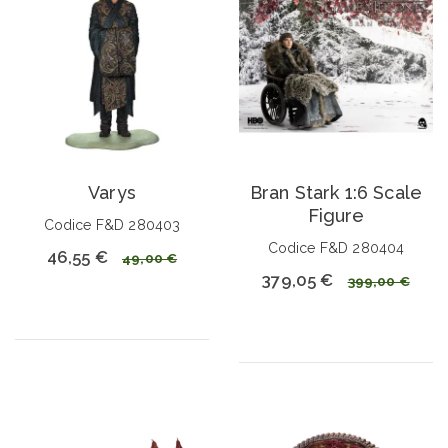
Varys
Bran Stark 1:6 Scale
Figure
Codice F&D 280403
Codice F&D 280404
46,55 €
49,00 €
379,05 €
399,00 €