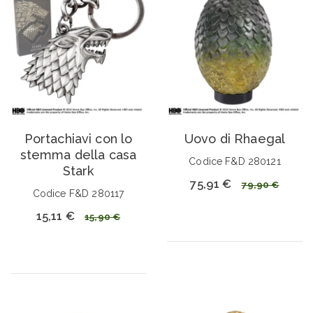
Portachiavi con lo
Uovo di Rhaegal
stemma della casa
Codice F&D 280121
Stark
75,91 €
79,90 €
Codice F&D 280117
15,11 €
15,90 €