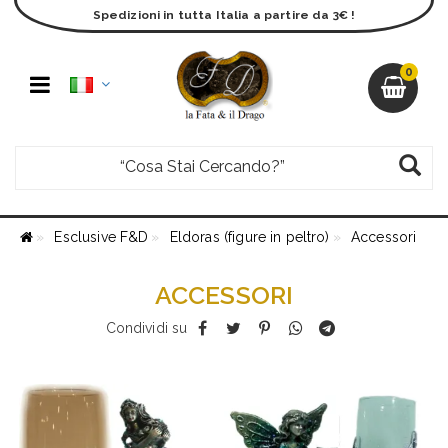
Spedizioni in tutta Italia a partire da 3€ !
0
Esclusive F&D
Eldoras (figure in peltro)
Accessori
ACCESSORI
Condividi su