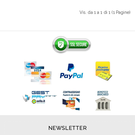
Vis. da 1 a 1 di 1 (1 Pagine)
NEWSLETTER