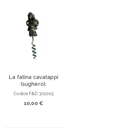
La fatina cavatappi
(sughero).
Codice F&D 301005
10,00 €