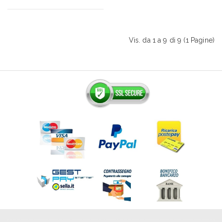
Vis. da 1 a 9 di 9 (1 Pagine)