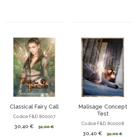
Classical Fairy Call
Malisage Concept
Test
Codice F&D 800007
Codice F&D 800008
30,40 €
32,00 €
30,40 €
32,00 €