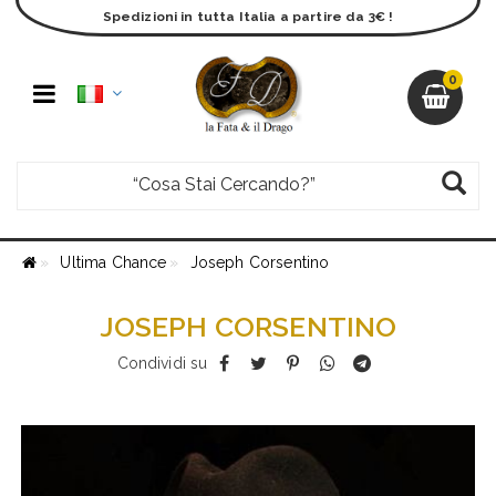
Spedizioni in tutta Italia a partire da 3€ !
0
Ultima Chance
Joseph Corsentino
JOSEPH CORSENTINO
Condividi su