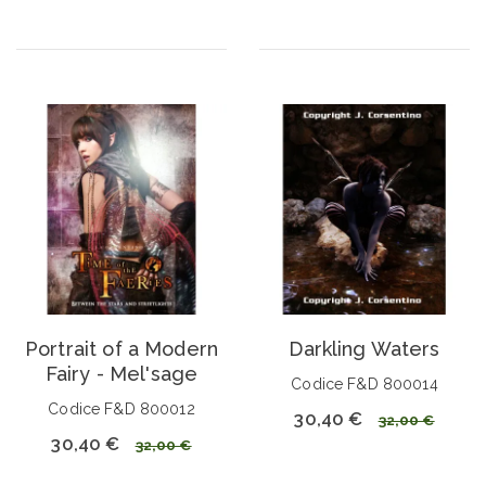
Portrait of a Modern
Darkling Waters
Fairy - Mel'sage
Codice F&D 800014
Codice F&D 800012
30,40 €
32,00 €
30,40 €
32,00 €