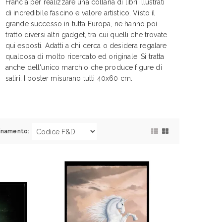
Francia per realizzare una collana di libri illustrati
di incredibile fascino e valore artistico. Visto il
grande successo in tutta Europa, ne hanno poi
tratto diversi altri gadget, tra cui quelli che trovate
qui esposti. Adatti a chi cerca o desidera regalare
qualcosa di molto ricercato ed originale. Si tratta
anche dell'unico marchio che produce figure di
satiri. I poster misurano tutti 40x60 cm.
inamento: