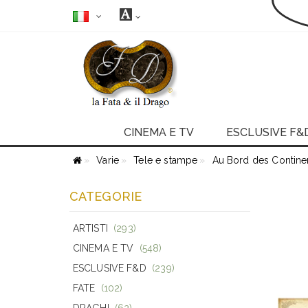
CINEMA E TV
ESCLUSIVE F&
Varie
Tele e stampe
Au Bord des Contine
CATEGORIE
ARTISTI
(293)
CINEMA E TV
(548)
ESCLUSIVE F&D
(239)
FATE
(102)
DRAGHI
(62)