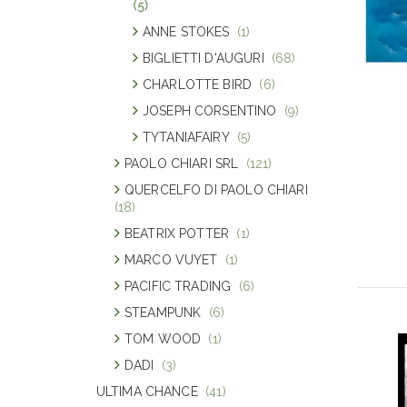
(5)
ANNE STOKES
(1)
BIGLIETTI D'AUGURI
(68)
CHARLOTTE BIRD
(6)
JOSEPH CORSENTINO
(9)
TYTANIAFAIRY
(5)
PAOLO CHIARI SRL
(121)
QUERCELFO DI PAOLO CHIARI
(18)
BEATRIX POTTER
(1)
MARCO VUYET
(1)
PACIFIC TRADING
(6)
STEAMPUNK
(6)
TOM WOOD
(1)
DADI
(3)
ULTIMA CHANCE
(41)