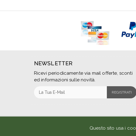
NEWSLETTER
Ricevi periodicamente via mail offerte, sconti
ed informazioni sulle novità.
REGISTRATI
Questo sito usa i coo