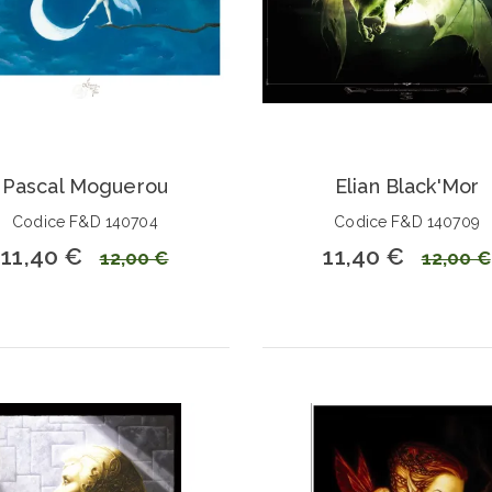
Pascal Moguerou
Elian Black'Mor
Codice F&D 140704
Codice F&D 140709
11,40 €
11,40 €
12,00 €
12,00 €