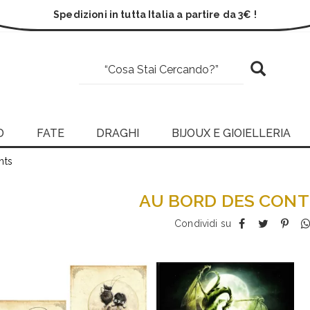
Spedizioni in tutta Italia a partire da 3€ !
D
FATE
DRAGHI
BIJOUX E GIOIELLERIA
nts
AU BORD DES CONT
Condividi su