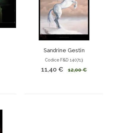
Sandrine Gestin
Codice F&D 140713
11,40 €
12,00 €