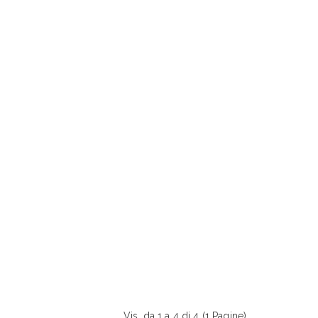
Vis. da 1 a 4 di 4 (1 Pagine)