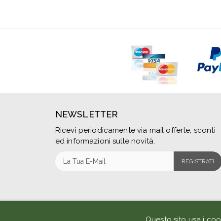
NEWSLETTER
Ricevi periodicamente via mail offerte, sconti
ed informazioni sulle novità.
REGISTRATI
Questo sito usa i coo