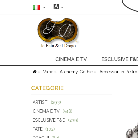
CINEMA E TV
ESCLUSIVE F&
Varie
Alchemy Gothic
Accessori in Peltro
CATEGORIE
ARTISTI
(293)
CINEMA E TV
(548)
ESCLUSIVE F&D
(239)
FATE
(102)
DRAGHI
(62)