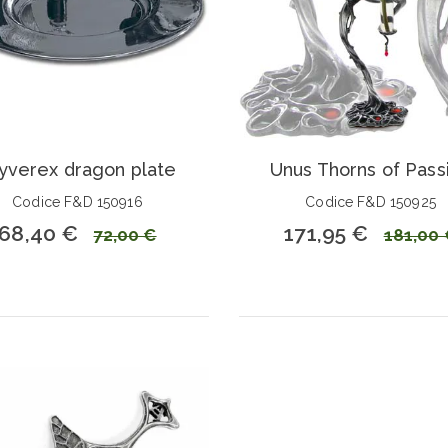
verex dragon plate
Unus Thorns of Pass
Codice F&D 150916
Codice F&D 150925
68,40 €
171,95 €
72,00 €
181,00 