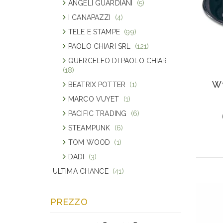
ANGELI GUARDIANI
(5)
I CANAPAZZI
(4)
TELE E STAMPE
(99)
PAOLO CHIARI SRL
(121)
QUERCELFO DI PAOLO CHIARI
(18)
Wy
BEATRIX POTTER
(1)
MARCO VUYET
(1)
PACIFIC TRADING
(6)
STEAMPUNK
(6)
TOM WOOD
(1)
DADI
(3)
ULTIMA CHANCE
(41)
PREZZO