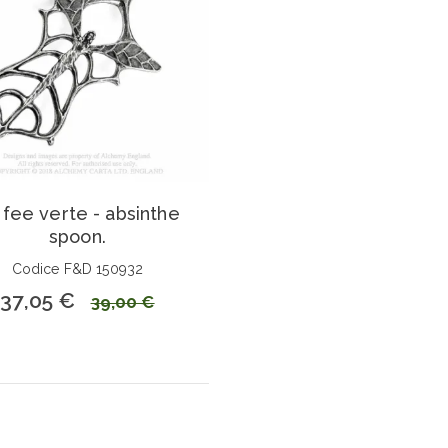
 fee verte - absinthe
spoon.
Codice F&D 150932
37,05 €
39,00 €