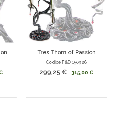
ion
Tres Thorn of Passion
Codice F&D 150926
299,25 €
€
315,00 €