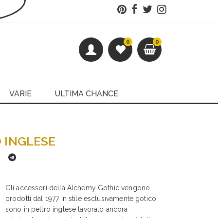
0
0
VARIE
ULTIMA CHANCE
O INGLESE
Gli accessori della Alchemy Gothic vengono
prodotti dal 1977 in stile esclusivamente gotico:
sono in peltro inglese lavorato ancora