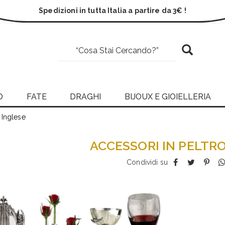
Spedizioni in tutta Italia a partire da 3€ !
D
FATE
DRAGHI
BIJOUX E GIOIELLERIA
 Inglese
ACCESSORI IN PELTR
Condividi su