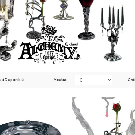
ti Disponibili
Mostra:
Ord