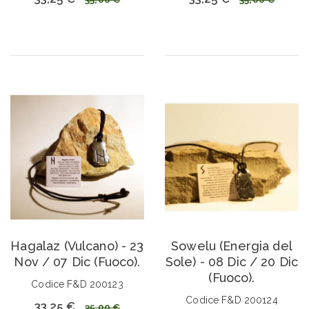
Hagalaz (Vulcano) - 23
Sowelu (Energia del
Nov / 07 Dic (Fuoco).
Sole) - 08 Dic / 20 Dic
(Fuoco).
Codice F&D 200123
Codice F&D 200124
33,25 €
35,00 €