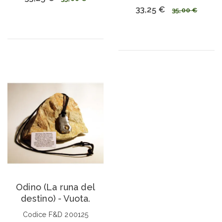
33,25 €
35,00 €
Odino (La runa del
destino) - Vuota.
Codice F&D 200125