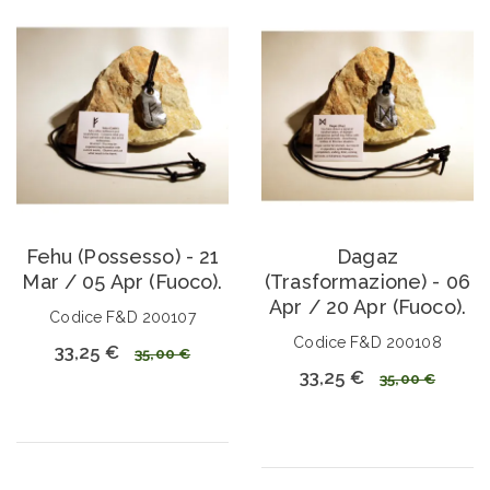
Fehu (Possesso) - 21
Dagaz
Mar / 05 Apr (Fuoco).
(Trasformazione) - 06
Apr / 20 Apr (Fuoco).
Codice F&D 200107
Codice F&D 200108
33,25 €
35,00 €
33,25 €
35,00 €