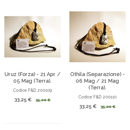
Uruz (Forza) - 21 Apr /
Othila (Separazione) -
05 Mag (Terra).
06 Mag / 21 Mag
(Terra).
Codice F&D 200109
Codice F&D 200110
33,25 €
35,00 €
33,25 €
35,00 €