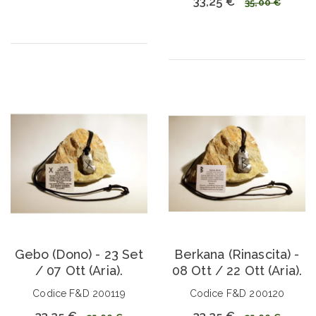
33,25 €
35,00 €
Gebo (Dono) - 23 Set
Berkana (Rinascita) -
/ 07 Ott (Aria).
08 Ott / 22 Ott (Aria).
Codice F&D 200119
Codice F&D 200120
33,25 €
33,25 €