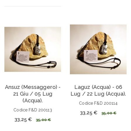
Ansuz (Messaggero) -
Laguz (Acqua) - 06
21 Giu / 05 Lug
Lug / 22 Lug (Acqua).
(Acqua).
Codice F&D 200114
Codice F&D 200113
33,25 €
35,00 €
33,25 €
35,00 €