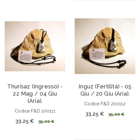
Thurisaz (Ingresso) -
Inguz (Fertilità) - 05
22 Mag / 04 Giu
Giu / 20 Giu (Aria).
(Aria).
Codice F&D 200112
Codice F&D 200111
33,25 €
35,00 €
33,25 €
35,00 €