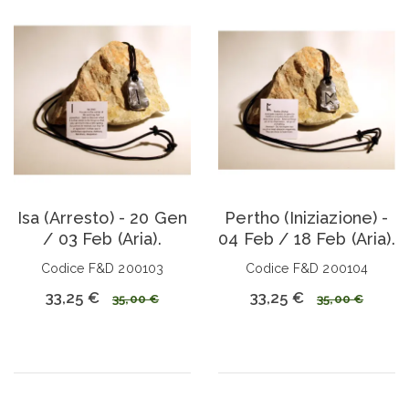
Isa (Arresto) - 20 Gen
Pertho (Iniziazione) -
/ 03 Feb (Aria).
04 Feb / 18 Feb (Aria).
Codice F&D 200103
Codice F&D 200104
33,25 €
33,25 €
35,00 €
35,00 €