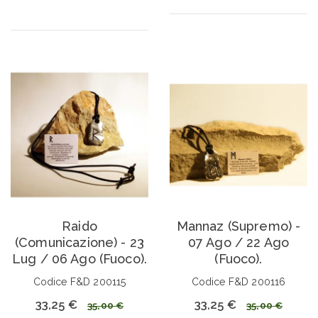
Raido
Mannaz (Supremo) -
(Comunicazione) - 23
07 Ago / 22 Ago
Lug / 06 Ago (Fuoco).
(Fuoco).
Codice F&D 200115
Codice F&D 200116
33,25 €
33,25 €
35,00 €
35,00 €