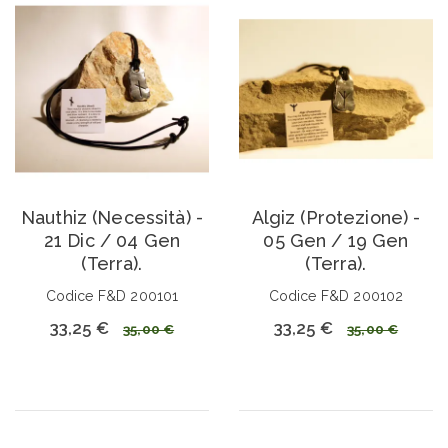
Nauthiz (Necessità) -
Algiz (Protezione) -
21 Dic / 04 Gen
05 Gen / 19 Gen
(Terra).
(Terra).
Codice F&D 200101
Codice F&D 200102
33,25 €
33,25 €
35,00 €
35,00 €