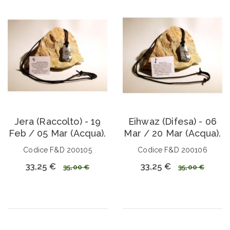
Jera (Raccolto) - 19
Eihwaz (Difesa) - 06
Feb / 05 Mar (Acqua).
Mar / 20 Mar (Acqua).
Codice F&D 200105
Codice F&D 200106
33,25 €
33,25 €
35,00 €
35,00 €