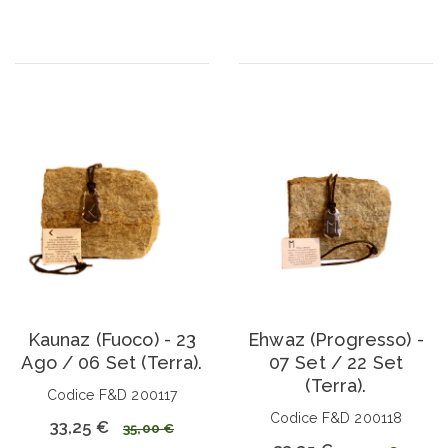
Kaunaz (Fuoco) - 23
Ehwaz (Progresso) -
Ago / 06 Set (Terra).
07 Set / 22 Set
(Terra).
Codice F&D 200117
Codice F&D 200118
33,25 €
35,00 €