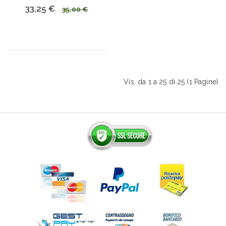
33,25 €
35,00 €
Vis. da 1 a 25 di 25 (1 Pagine)