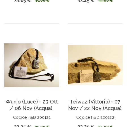
35,00 €
35,00 €
Wunjo (Luce) - 23 Ott
Teiwaz (Vittoria) - 07
/ 06 Nov (Acqua).
Nov / 22 Nov (Acqua).
Codice F&D 200121
Codice F&D 200122
33,25 €
33,25 €
35,00 €
35,00 €