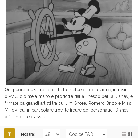
Qui puoi acquistare le più belle statue da collezione, in resina
o PVC, dipinte a mano e prodotte dalla Enesco per la Disney, e
firmate da grandi artisti tra cui Jim Shore, Romero Britto e Miss
Mindy: qui in particolare trovi le figure dei personaggi Disney
più famosi e classici.
Mostra: