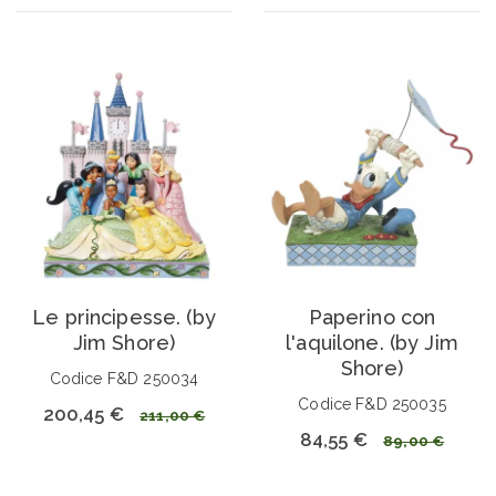
Le principesse. (by
Paperino con
Jim Shore)
l'aquilone. (by Jim
Shore)
Codice F&D 250034
Codice F&D 250035
200,45 €
211,00 €
84,55 €
89,00 €