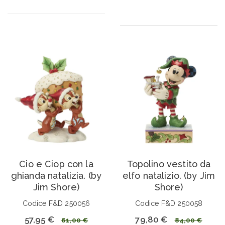
Cio e Ciop con la
Topolino vestito da
ghianda natalizia. (by
elfo natalizio. (by Jim
Jim Shore)
Shore)
Codice F&D 250056
Codice F&D 250058
57,95 €
79,80 €
61,00 €
84,00 €