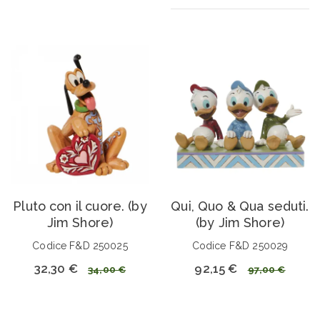
Pluto con il cuore. (by
Qui, Quo & Qua seduti.
Jim Shore)
(by Jim Shore)
Codice F&D 250025
Codice F&D 250029
32,30 €
92,15 €
34,00 €
97,00 €