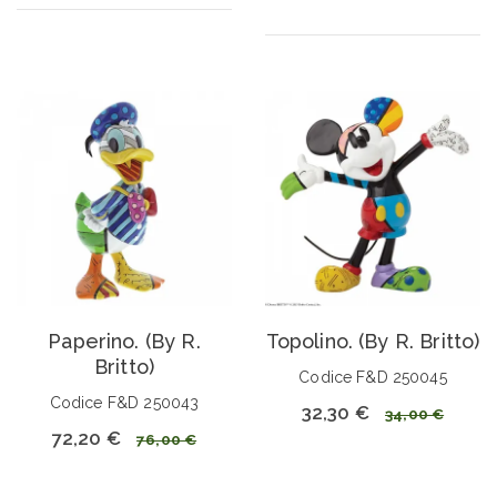
Paperino. (By R.
Topolino. (By R. Britto)
Britto)
Codice F&D 250045
Codice F&D 250043
32,30 €
34,00 €
72,20 €
76,00 €