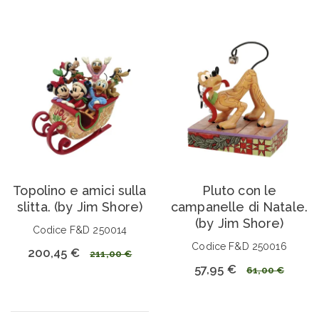
Topolino e amici sulla
Pluto con le
slitta. (by Jim Shore)
campanelle di Natale.
(by Jim Shore)
Codice F&D 250014
Codice F&D 250016
200,45 €
211,00 €
57,95 €
61,00 €