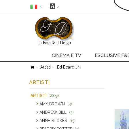
CINEMA E TV
ESCLUSIVE F&
Artisti
Ed Beard Jr.
ARTISTI
ARTISTI
(289)
AMY BROWN
(3)
ANDREW BILL
(3)
ANNE STOKES
(15)
BEATRIX POTTER
(1)