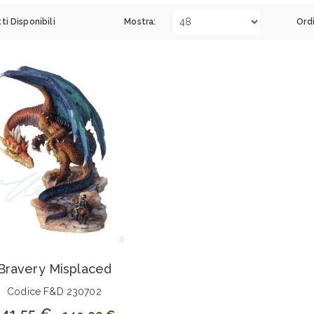
ti Disponibili
Mostra:
Ord
Bravery Misplaced
Codice F&D 230702
141,55 €