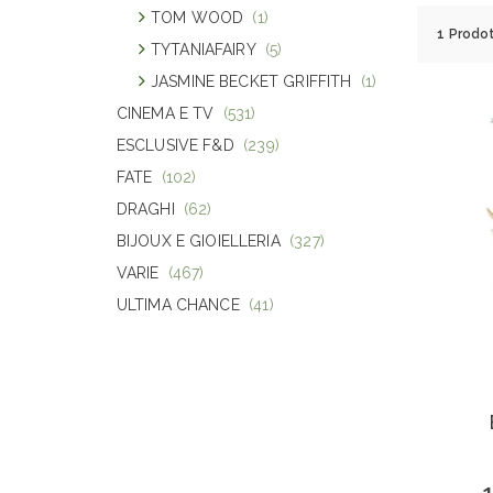
TOM WOOD
(1)
1 Prodot
TYTANIAFAIRY
(5)
JASMINE BECKET GRIFFITH
(1)
CINEMA E TV
(531)
ESCLUSIVE F&D
(239)
FATE
(102)
DRAGHI
(62)
BIJOUX E GIOIELLERIA
(327)
VARIE
(467)
ULTIMA CHANCE
(41)