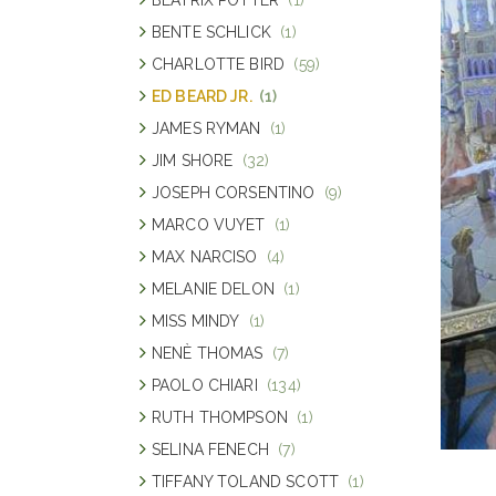
BENTE SCHLICK
(1)
CHARLOTTE BIRD
(59)
ED BEARD JR.
(1)
JAMES RYMAN
(1)
JIM SHORE
(32)
JOSEPH CORSENTINO
(9)
MARCO VUYET
(1)
MAX NARCISO
(4)
MELANIE DELON
(1)
MISS MINDY
(1)
NENÈ THOMAS
(7)
PAOLO CHIARI
(134)
RUTH THOMPSON
(1)
SELINA FENECH
(7)
TIFFANY TOLAND SCOTT
(1)