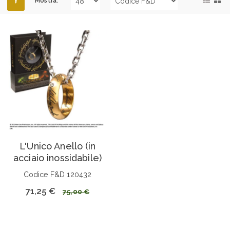
Mostra:
L'Unico Anello (in
acciaio inossidabile)
Codice F&D 120432
71,25 €
75,00 €