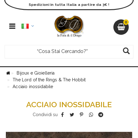
Spedizioni in tutta Italia a partire da 3€ !
0
Bijoux e Gioielleria
The Lord of the Rings & The Hobbit
Acciaio inossidabile
ACCIAIO INOSSIDABILE
Condividi su