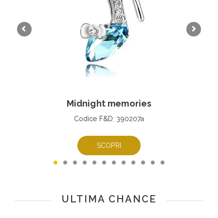
Midnight memories
Codice F&D: 390207a
SCOPRI
ULTIMA CHANCE