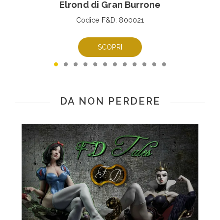
Elrond di Gran Burrone
Codice F&D: 800021
SCOPRI
DA NON PERDERE