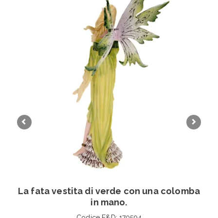
La fata vestita di verde con una colomba
in mano.
Codice F&D: 170594